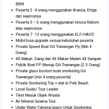
BBM
Peserta 2 -4 orang menggunakan Avanza, Ertiga
dan sejenisnya
Peserta 5 – 6 orang menggunakan Innova Reborn
atau sejenisnya
Peserta 7 -13 orang menggunakan ELF/HAICE
Mobil bisa upgrade sesuai kebutuhan peserta
Private Speed Boat Gili Trawangan Pp (Min 4
Orang)
4X Makan Siang dan 4X Makan Malam 4X Sarapan
Publik Boat PP Menuju Gili Trawangan (2-3 Orang)
Private glass bootom boat snorkeling Gili
Trawangan (min 4 orang peserta)
Private Snorkeling Trip + alat di Pink Beach
Local Guide/ Tour Leader
Tiket Masuk Objek Wisata
Air Mineral Selama Tour
Under Water Camera/gopro Untuk Snorkeling