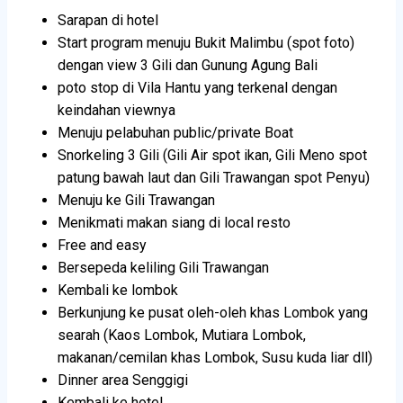
Sarapan di hotel
Start program menuju Bukit Malimbu (spot foto)
dengan view 3 Gili dan Gunung Agung Bali
poto stop di Vila Hantu yang terkenal dengan
keindahan viewnya
Menuju pelabuhan public/private Boat
Snorkeling 3 Gili (Gili Air spot ikan, Gili Meno spot
patung bawah laut dan Gili Trawangan spot Penyu)
Menuju ke Gili Trawangan
Menikmati makan siang di local resto
Free and easy
Bersepeda keliling Gili Trawangan
Kembali ke lombok
Berkunjung ke pusat oleh-oleh khas Lombok yang
searah (Kaos Lombok, Mutiara Lombok,
makanan/cemilan khas Lombok, Susu kuda liar dll)
Dinner area Senggigi
Kembali ke hotel