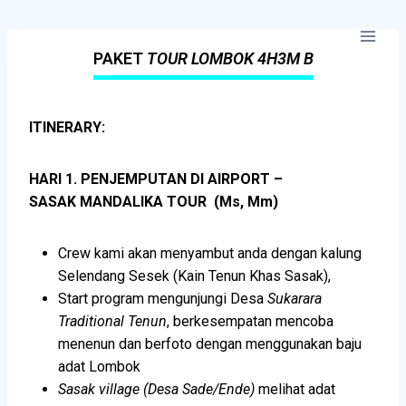
PAKET
TOUR LOMBOK 4H3M B
ITINERARY:
HARI 1. PENJEMPUTAN DI AIRPORT –
SASAK MANDALIKA TOUR (Ms, Mm)
Crew kami akan menyambut anda dengan kalung
Selendang Sesek (Kain Tenun Khas Sasak),
Start program mengunjungi Desa
Sukarara
Traditional Tenun
, berkesempatan mencoba
menenun dan berfoto dengan menggunakan baju
adat Lombok
Sasak village (Desa Sade/Ende)
melihat adat