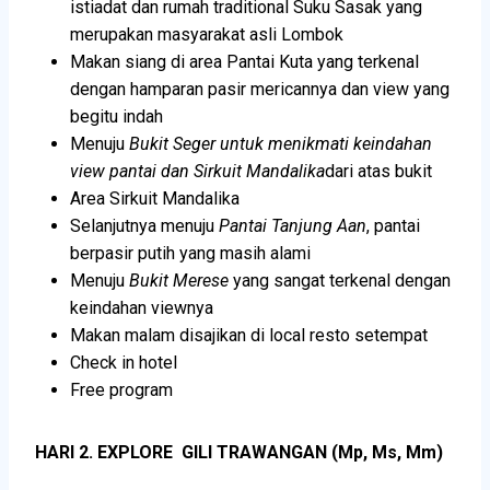
istiadat dan rumah traditional Suku Sasak yang
merupakan masyarakat asli Lombok
Makan siang di area Pantai Kuta yang terkenal
dengan hamparan pasir mericannya dan view yang
begitu indah
Menuju
Bukit Seger
untuk menikmati keindahan
view pantai dan Sirkuit Mandalika
dari atas bukit
Area Sirkuit Mandalika
Selanjutnya menuju
Pantai Tanjung Aan
, pantai
berpasir putih yang masih alami
Menuju
Bukit Merese
yang sangat terkenal dengan
keindahan viewnya
Makan malam disajikan di local resto setempat
Check in hotel
Free program
HARI 2. EXPLORE GILI TRAWANGAN (Mp, Ms, Mm)